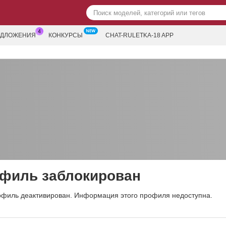
ЕДЛОЖЕНИЯ
КОНКУРСЫ
CHAT-RULETKA-18 APP
филь заблокирован
офиль деактивирован. Информация этого профиля недоступна.